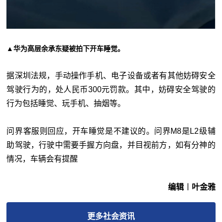
▲华为高层余承东疑被拍下开车睡觉。
据深圳法规，手动操作手机、电子设备或者有其他妨碍安全
驾驶行为的，处人民币300元罚款。其中，妨碍安全驾驶的
行为包括睡觉、玩手机、抽烟等。
问界客服则回应，开车睡觉是不建议的。问界M8是L2级辅
助驾驶，行驶中需要手握
方向
盘，并目视前方，如有分神的
情况，车辆会有提醒
编辑︱叶金雅
更多
社会
资讯