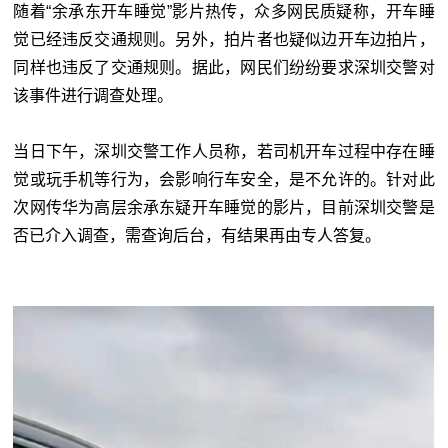
随着“余承东开车睡觉”影片热传，众多网民质疑称，开车睡
觉已经违反交通规则。另外，拍片者也疑似边开车边拍片，
同样也违反了交通规则。据此，网民们纷纷要求深圳交警对
该事件进行调查处理。
当日下午，深圳交警工作人员称，若司机开车过程中存在睡
觉或玩手机等行为，会影响行车安全，是不允许的。针对此
次网传华为高层余承东疑开车睡觉的影片，目前深圳交警是
否已介入调查，需查询后台，有结果再由专人答复。