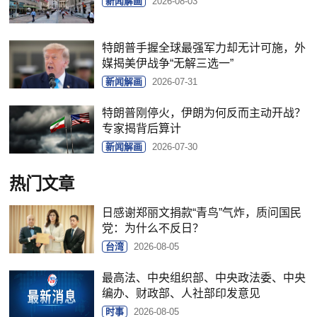
新闻解画
2026-08-03
特朗普手握全球最强军力却无计可施，外
媒揭美伊战争“无解三选一”
新闻解画
2026-07-31
特朗普刚停火，伊朗为何反而主动开战？
专家揭背后算计
新闻解画
2026-07-30
热门文章
日感谢郑丽文捐款“青鸟”气炸，质问国民
党：为什么不反日？
台湾
2026-08-05
最高法、中央组织部、中央政法委、中央
编办、财政部、人社部印发意见
时事
2026-08-05