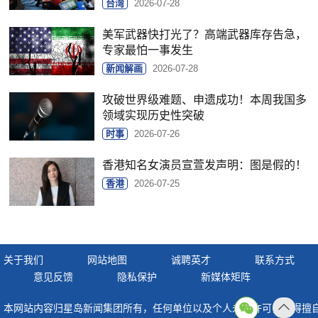
台湾
2026-07-28
美军武器快打光了？高端武器库存告急，
专家最怕一事发生
新闻解画
2026-07-28
攻破世界级难题、申遗成功！本周我国多
领域实现历史性突破
时事
2026-07-26
香港知名女演员宣萱发声明：图是假的！
香港
2026-07-25
关于我们
网站地图
诚聘英才
联系方式
意见反馈
隐私保护
新媒体矩阵
本网站内容归星岛新闻集团所有，任何单位以及个人未经许可，不得擅