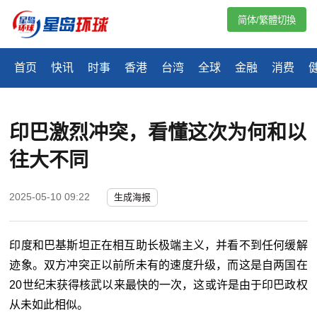
简体/繁體切換
首页
快讯
时事
香港
台湾
全球
金融
消费
印巴激烈冲突，看懂这次为何和以
往大不同
2025-05-10 09:22
生成海报
印度和巴基斯坦正在相互助长极端主义，并看不到任何缓解
迹象。双方冲突正以前所未有的速度升级，而这是自两国在
20世纪末获得核武以来最快的一次，这或许是由于印巴政权
从未如此相似。