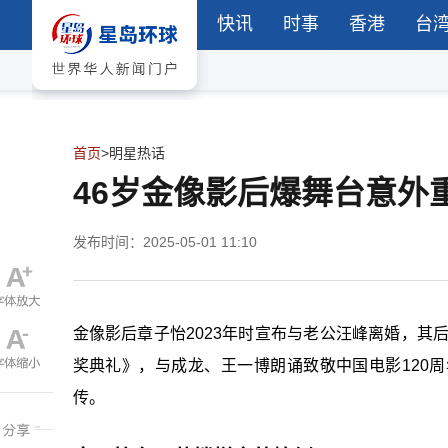
快讯
时事
香港
台
首页
>
明星热话
46岁金像影后爆舞台意外
发布时间：2025-05-01 11:10
金像影后章子怡2023年时宣布与老公汪峰离婚，其
奖典礼》，与成龙、王一博朗诵致敬中国电影120
传。