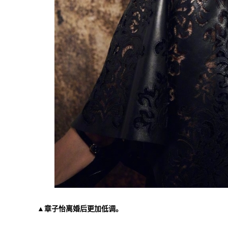
▲章子怡离婚后更加低调。