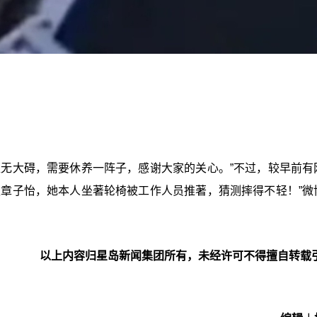
医无大碍，需要休养一阵子，感谢大家的关心。”不过，较早前有
遇章子怡，她本人坐著轮椅被工作人员推著，猜测摔得不轻！”微
。
以上内容归星岛新闻集团所有，未经许可不得擅自转载