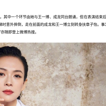
》，其中一个环节由她与王一博、成龙同台朗诵，但在表演结束后
梯时意外摔倒，走在前面的成龙和王一博立刻转身扶章子怡。事
”亦随即登上微博热搜。