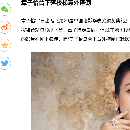
章子怡台下落楼梯意外摔倒
章子怡27日出席《第20届中国电影华表奖颁奖典礼
按舞台站位顺序下台，章子怡走最后，但就在她下楼
的影片在网上疯传，而“章子怡舞台上意外摔倒已就医