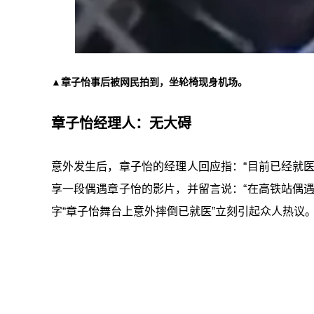
▲章子怡事后被网民拍到，坐轮椅现身机场。
章子怡经理人：无大碍
意外发生后，章子怡的经理人回应指：“目前已经就
享一段偶遇章子怡的影片，并留言说：“在高铁站偶
字“章子怡舞台上意外摔倒已就医”立刻引起众人热议