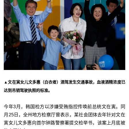
▲文在寅女儿文多惠（白衣者）酒驾发生交通事故，血液酒精浓度已
达到吊销驾驶执照的标准。
今年3月，韩国检方以涉嫌受贿指控传唤前总统文在寅。同
月25日，全州地方检察厅曾表示，某社会团体去年针对文在
寅女儿文多惠向首尔钟路警察署提交检举书，该案上月底被