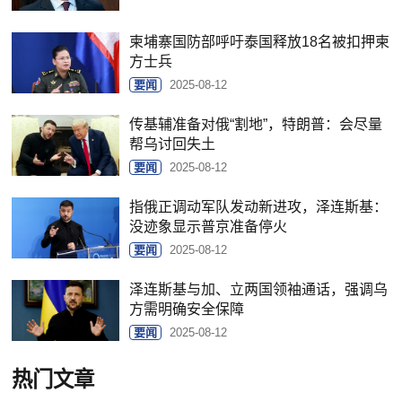
柬埔寨国防部呼吁泰国释放18名被扣押柬
方士兵
要闻
2025-08-12
传基辅准备对俄“割地”，特朗普：会尽量
帮乌讨回失土
要闻
2025-08-12
指俄正调动军队发动新进攻，泽连斯基：
没迹象显示普京准备停火
要闻
2025-08-12
泽连斯基与加、立两国领袖通话，强调乌
方需明确安全保障
要闻
2025-08-12
热门文章