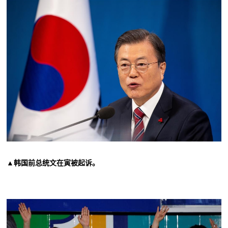
▲韩国前总统文在寅被起诉。