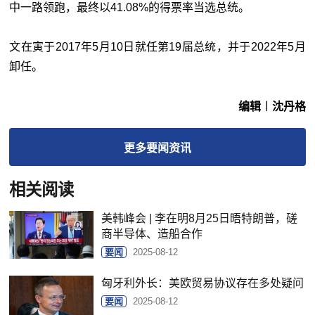
中一路领跑，最终以41.08%的得票率当选总统。
文在寅于2017年5月10日就任第19届总统，并于2022年5月
卸任。
编辑︱沈丹格
更多
要闻
资讯
相关阅读
美韩峰会 | 李在明8月25日晤特朗普，磋
商半导体、造船合作
要闻
2025-08-12
匈牙利外长：美欧贸易协议存在多处疑问
要闻
2025-08-12