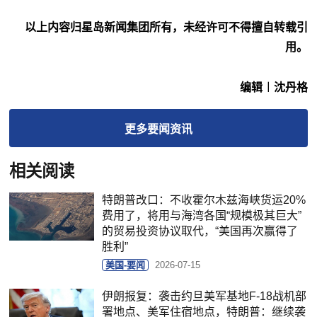
以上内容归星岛新闻集团所有，未经许可不得擅自转载引
用。
编辑︱沈丹格
更多
要闻
资讯
相关阅读
特朗普改口：不收霍尔木兹海峡货运20%
费用了，将用与海湾各国“规模极其巨大”
的贸易投资协议取代，“美国再次赢得了
胜利”
美国-要闻
2026-07-15
伊朗报复：袭击约旦美军基地F-18战机部
署地点、美军住宿地点，特朗普：继续袭