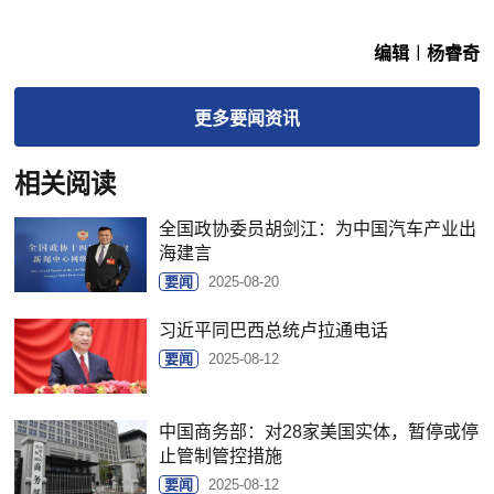
编辑︱杨睿奇
更多
要闻
资讯
相关阅读
全国政协委员胡剑江：为中国汽车产业出
海建言
要闻
2025-08-20
习近平同巴西总统卢拉通电话
要闻
2025-08-12
中国商务部：对28家美国实体，暂停或停
止管制管控措施
要闻
2025-08-12