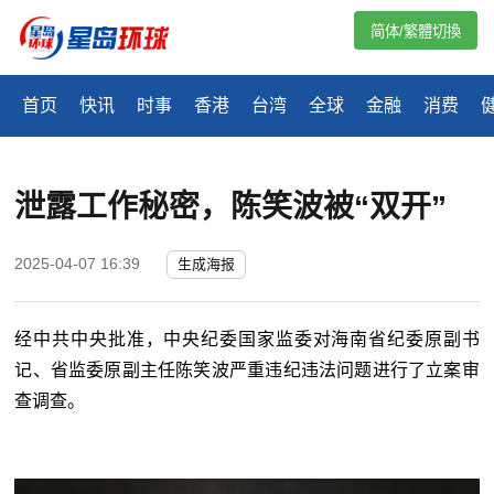
简体/繁體切換
首页
快讯
时事
香港
台湾
全球
金融
消费
泄露工作秘密，陈笑波被“双开”
2025-04-07 16:39
生成海报
经中共中央批准，中央纪委国家监委对海南省纪委原副书
记、省监委原副主任陈笑波严重违纪违法问题进行了立案审
查调查。