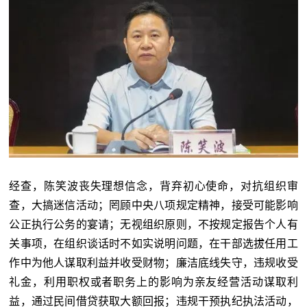
经查，陈笑波丧失理想信念，背弃初心使命，对抗组织审
查，大搞迷信活动；罔顾中央八项规定精神，接受可能影响
公正执行公务的宴请；无视组织原则，不按规定报告个人有
关事项，在组织谈话时不如实说明问题，在干部选拔任用工
作中为他人谋取利益并收受财物；廉洁底线失守，违规收受
礼金，利用职权或者职务上的影响为亲友经营活动谋取利
益，通过民间借贷获取大额回报；违规干预执纪执法活动，