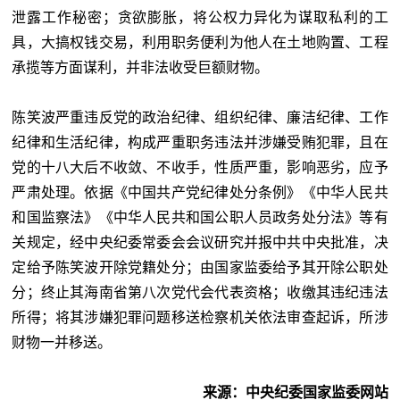
泄露工作秘密；贪欲膨胀，将公权力异化为谋取私利的工
具，大搞权钱交易，利用职务便利为他人在土地购置、工程
承揽等方面谋利，并非法收受巨额财物。
陈笑波严重违反党的政治纪律、组织纪律、廉洁纪律、工作
纪律和生活纪律，构成严重职务违法并涉嫌受贿犯罪，且在
党的十八大后不收敛、不收手，性质严重，影响恶劣，应予
严肃处理。依据《中国共产党纪律处分条例》《中华人民共
和国监察法》《中华人民共和国公职人员政务处分法》等有
关规定，经中央纪委常委会会议研究并报中共中央批准，决
定给予陈笑波开除党籍处分；由国家监委给予其开除公职处
分；终止其海南省第八次党代会代表资格；收缴其违纪违法
所得；将其涉嫌犯罪问题移送检察机关依法审查起诉，所涉
财物一并移送。
来源：中央纪委国家监委网站