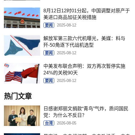
8月12日12时01分起，中国调整对原产于
美进口商品加征关税措施
要闻
2025-08-12
解放军第三款六代机曝光，美媒：料与
歼-50角逐下代战机选型
要闻
2025-08-12
中美发布联合声明：双方再次暂停实施
24%的关税90天
要闻
2025-08-12
热门文章
日感谢郑丽文捐款“青鸟”气炸，质问国民
党：为什么不反日？
台湾
2026-08-05