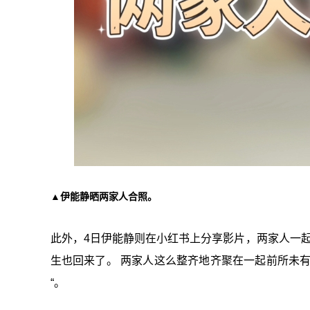
▲伊能静晒两家人合照。
此外，4日伊能静则在小红书上分享影片，两家人一起
生也回来了。 两家人这么整齐地齐聚在一起前所未
“。