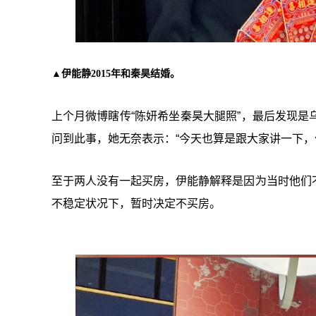
▲伊能静2015年和秦昊结婚。
上个月微博瞎传“陈妍希坐秦昊大腿照”，最后发现
问到此事，她无奈表示：“今天也算是跟大家讲一下，
至于两人没有一起买房，伊能静解释是因为当时他们
不稳定状况下，暂时决定不买房。