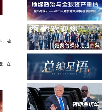
时，被
定，在