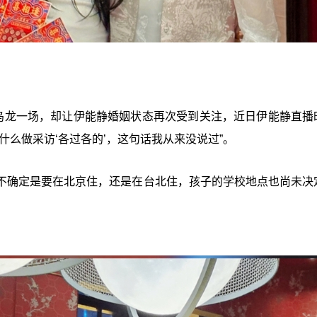
是乌龙一场，却让伊能静婚姻状态再次受到关注，近日伊能静直播
什么做采访‘各过各的’，这句话我从来没说过”。
不确定是要在北京住，还是在台北住，孩子的学校地点也尚未决