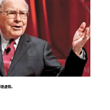
都是虚假。