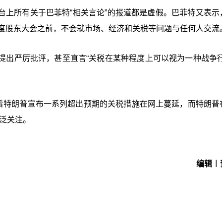
交媒体平台上所有关于巴菲特“相关言论”的报道都是虚假。巴菲特又表
年度股东大会之前，不会就市场、经济和关税等问题与任何人交流
提出严厉批评，甚至直言“关税在某种程度上可以视为一种战争行
随着特朗普宣布一系列超出预期的关税措施在网上蔓延，而特朗普
广泛关注。
编辑︱