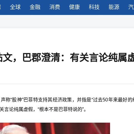
湾
全球
金融
消费
健康
科技
能源
汽
帖文，巴郡澄清：有关言论纯属
帖文，声称“股神”巴菲特支持其经济政策，并指是“过去50年来最好
关言论纯属虚假，“根本不是巴菲特说的”。