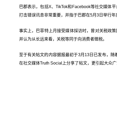
巴郡表示，包括X、TikTok和Facebook等社
打击错误讯息非常重要，并指于巴郡在5月3日举行
事实上，巴菲特上月接受媒体採访时，曾对关税政策
并认为从长远来看，关税等同于向消费者徵税。
至于有关帖文的内容据报最初于3月13日已发布，
在社交媒体Truth Social上分享了帖文，更引起大众