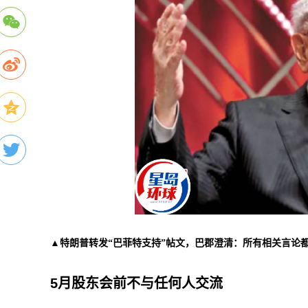
▲特朗普转发“巴菲特支持”帖文，巴郡澄清：所有相关言论
5月股东会前不与任何人交流