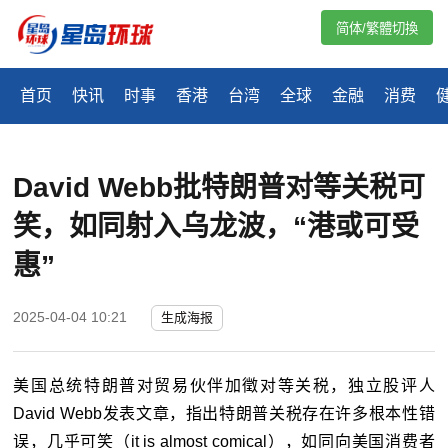
简体/繁體切換
首页
快讯
时事
香港
台湾
全球
金融
消费
David Webb批特朗普对等关税可
笑，如同射入乌龙波，“港或可受
惠”
2025-04-04 10:21
生成海报
美国总统特朗普对贸易伙伴加徵对等关税，独立股评人
David Webb发表文章，指出特朗普关税存在许多根本性错
误，几乎可笑（it is almost comical），如同向美国消费者