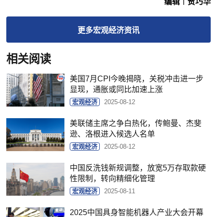
编辑︱贺巧华
更多
宏观经济
资讯
相关阅读
美国7月CPI今晚揭晓，关税冲击进一步
显现，通胀或同比加速上涨
宏观经济
2025-08-12
美联储主席之争白热化，传鲍曼、杰斐
逊、洛根进入候选人名单
宏观经济
2025-08-12
中国反洗钱新规调整，放宽5万存取款硬
性限制，转向精细化管理
宏观经济
2025-08-11
2025中国具身智能机器人产业大会开幕