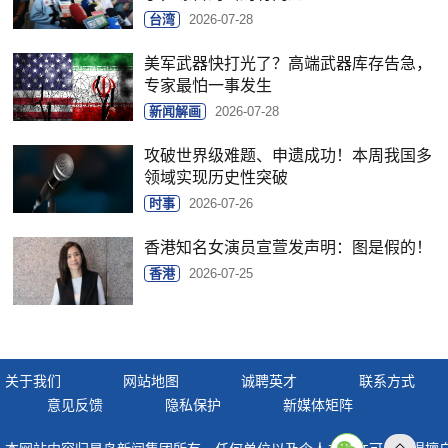
台湾
2026-07-28
美军武器快打光了？高端武器库存告急，
专家最怕一事发生
新闻解画
2026-07-28
攻破世界级难题、申遗成功！本周我国多
领域实现历史性突破
时事
2026-07-26
香港知名女演员宣萱发声明：图是假的！
香港
2026-07-25
关于我们
网站地图
诚聘英才
联系方式
意见反馈
隐私保护
新媒体矩阵