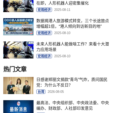
在即，人形机器人迎密集催化
宏观经济
2025-08-11
数据揭港人旅游模式转变，三个长途旅点
增幅超1倍，“港人倾向到访新目的地”
宏观经济
2025-08-10
未来人形机器人能做啥工作？来看十大潜
力应用场景
宏观经济
2025-08-10
热门文章
日感谢郑丽文捐款“青鸟”气炸，质问国民
党：为什么不反日？
台湾
2026-08-05
最高法、中央组织部、中央政法委、中央
编办、财政部、人社部印发意见