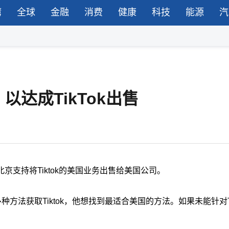
湾
全球
金融
消费
健康
科技
能源
汽
达成TikTok出售
支持将Tiktok的美国业务出售给美国公司。
种方法获取Tiktok，他想找到最适合美国的方法。如果未能针对Ti