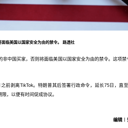
则将面临美国以国家安全为由的禁令。 路透社
ok的非中国买家，否则将面临美国以国家安全为由的禁令。这项禁
9日之前剥离TikTok。特朗普其后签署行政命令，延长75日，直
长期限，以便有时间促成协议。
编辑︱