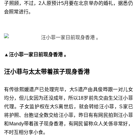
子照顾，不过，2人原预计5月要在北京举办的婚礼，据悉仍
会照常进行。
▲汪小菲一家日前现身香港 。
汪小菲与太太带着孩子现身香港
有传徐熙媛遗产已处理完毕，大S遗产由具俊晔跟一对儿女
均分，但儿女因为还没成年，所以18岁前先交由生父汪小菲
代理。子女监护权在大S离世后，就会转给汪小菲，S家已
将护照、台胞证全数交给汪小菲，昨日有有网民拍到汪小菲
和Mandy带着孩子现身香港，有网民留称众人关係非常好，
不时互相分享小食。