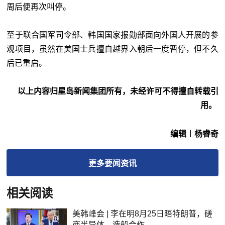
周后便再次叫停。
至于联合国军司令部、韩国国家报勋部面向外国人开展的参
观项目，虽然在美国士兵擅自越界入朝后一度暂停，但不久
后已重启。
以上内容归星岛新闻集团所有，未经许可不得擅自转载引
用。
编辑︱杨睿奇
更多
要闻
资讯
相关阅读
美韩峰会 | 李在明8月25日晤特朗普，磋
商半导体、造船合作