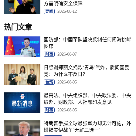
方需明确安全保障
要闻
2025-08-12
热门文章
国防部：中国军队坚决反制任何闹海挑衅
图谋
时事
2026-08-07
日感谢郑丽文捐款“青鸟”气炸，质问国民
党：为什么不反日？
台湾
2026-08-05
最高法、中央组织部、中央政法委、中央
编办、财政部、人社部印发意见
时事
2026-08-05
特朗普手握全球最强军力却无计可施，外
媒揭美伊战争“无解三选一”