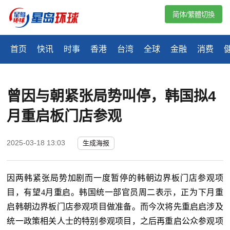
简体/繁體切換
首页
快讯
时事
香港
台湾
全球
金融
消费
曾因与朝紧张局势叫停，韩国拟4
月重启板门店参观
2025-03-18 13:03
生成海报
因两韩紧张局势加剧而一度暂停的韩朝边界板门店参观项
目，有望
4月重启。韩国统一部官员周二表示，正为下月重
启韩朝边界板门店参观项目做准备。而今次将先重启启涉及
统一政策相关人士的特别参观项目，之后再重启公众参观项