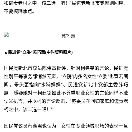
和谴责老柯之中，该二选一吧！”民进党新北市党部则回应，
不要模糊焦点。
▲民进党
苏巧慧(中时资料照片)
“立委”
国民党新北市议员陈伟杰批评，针对柯建铭的言论，民进党
性别平等事务部悄然无声，“立院
”内多名女性“立委”也置若罔
闻，矛头更指向“水獭妈妈”、民进党新北市党部主委苏巧
慧，质疑她对于柯建铭如此不尊重职业女性的言论同样不敢
仗义执言，并以柯的言论反击，“苏委员在回归家庭和谴责老
柯之中，该二选一吧！”
国民党议员蔡淑君也认为，女性在专业领域职场的表现一旦