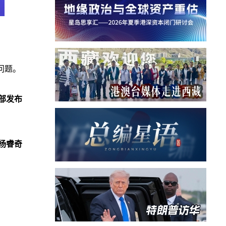
问题。
部发布
杨睿奇