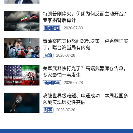
特朗普刚停火，伊朗为何反而主动开战？
专家揭背后算计
新闻解画
2026-07-30
毒油案陈其迈怒问20%决策，卢秀燕证实
了，曝台湾当局有内鬼
台湾
2026-07-28
美军武器快打光了？高端武器库存告急，
专家最怕一事发生
新闻解画
2026-07-28
攻破世界级难题、申遗成功！本周我国多
领域实现历史性突破
时事
2026-07-26