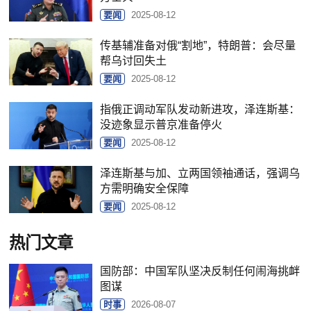
要闻
2025-08-12
传基辅准备对俄“割地”，特朗普：会尽量
帮乌讨回失土
要闻
2025-08-12
指俄正调动军队发动新进攻，泽连斯基：
没迹象显示普京准备停火
要闻
2025-08-12
泽连斯基与加、立两国领袖通话，强调乌
方需明确安全保障
要闻
2025-08-12
热门文章
国防部：中国军队坚决反制任何闹海挑衅
图谋
时事
2026-08-07