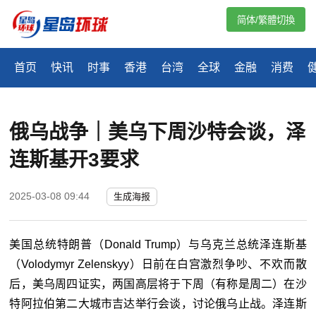
简体/繁體切換
首页
快讯
时事
香港
台湾
全球
金融
消费
俄乌战争｜美乌下周沙特会谈，泽
连斯基开3要求
2025-03-08 09:44
生成海报
美国总统特朗普（Donald Trump）与乌克兰总统泽连斯基
（Volodymyr Zelenskyy）日前在白宫激烈争吵、不欢而散
后，美乌周四证实，两国高层将于下周（有称是周二）在沙
特阿拉伯第二大城市吉达举行会谈，讨论俄乌止战。泽连斯