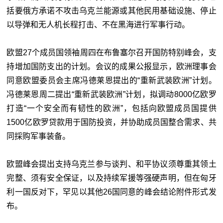
括要俄方承诺不攻击乌克兰能源或其他民用基础设施、停止
以导弹和无人机长程打击、不在黑海进行军事行动。
欧盟27个成员国领袖周四在布鲁塞尔召开国防特别峰会，支
持增加国防支出的计划。会议的成果公报显示，欧洲理事会
同意欧盟委员会主席冯德莱恩提出的“重新武装欧洲”计划。
冯德莱恩周二提出“重新武装欧洲”计划，拟调动8000亿欧罗
打造“一个安全而有韧性的欧洲”，包括向欧盟成员国提供
1500亿欧罗贷款用于国防投资，并协助成员国整合需求、共
同採购军事装备。
欧盟峰会提出支持乌克兰参与谈判、和平协议须尊重其领土
完整、须有安全保证，以及持续军援等强硬声明，但在匈牙
利一国反对下，罕见以其他26国同意的峰会结论附件形式发
布。