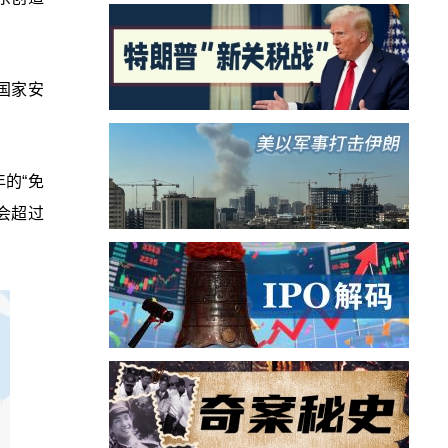
国家安
年的“免
会超过