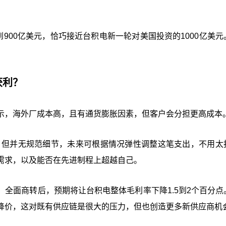
900亿美元，恰巧接近台积电新一轮对美国投资的1000亿美元
。
获利？
示，海外厂成本高，且有通货膨胀因素，但客户会分担更高成本
大，但并无规范细节，未来可根据情况弹性调整这笔支出，不用太
需求，以及能否在先进制程上超越自己。
，全面商转后，预期将让台积电整体毛利率下降1.5到2个百分点
降价，这对既有供应链是很大的压力，但也创造更多新供应商机