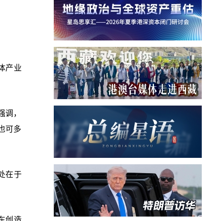
体产业
强调，
也可多
处在于
东创造