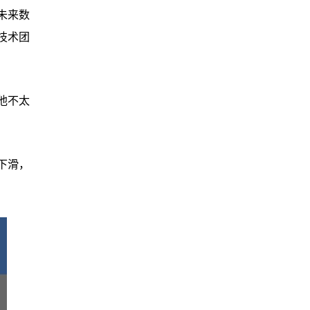
未来数
技术团
他不太
下滑，