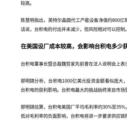
较高。
陈慧明指出，英特尔晶圆代工产能设备净值约800亿到
话说，台积电的付出并未减少，但风险相对可以控制
在美国设厂成本较高，会影响台积电多少
台积电董事长暨总裁魏哲家先前曾在法人说明会上表
郭明錤分析，台积电1000亿美元投资金额看似庞
台积电的获利影响。台积电最大的挑战始终来自市场
郭明錤估算，台积电美国厂平均毛利率约30%至35%
低对毛利率的负面影响，台积电将进一步要求供应链