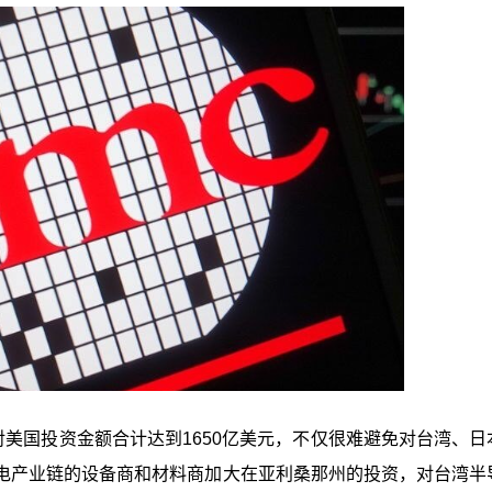
对美国投资金额合计达到1650亿美元，不仅很难避免对台湾、日
电产业链的设备商和材料商加大在亚利桑那州的投资，对台湾半