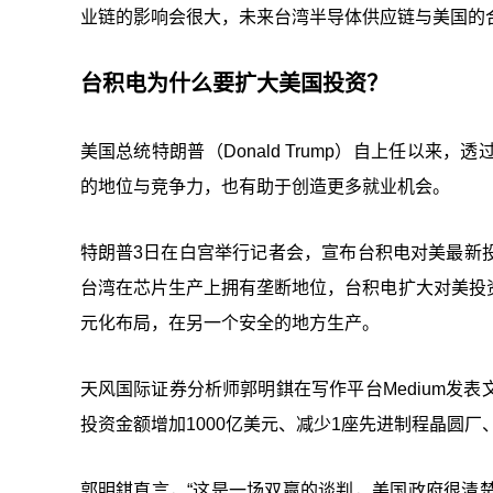
业链的影响会很大，未来台湾半导体供应链与美国的
台积电为什么要扩大美国投资？
美国总统特朗普（Donald Trump）自上任以
的地位与竞争力，也有助于创造更多就业机会。
特朗普3日在白宫举行记者会，宣布台积电对美最新
台湾在芯片生产上拥有垄断地位，台积电扩大对美投
元化布局，在另一个安全的地方生产。
天风国际证券分析师郭明錤在写作平台Medium发
投资金额增加1000亿美元、减少1座先进制程晶圆
郭明錤直言，“这是一场双赢的谈判，美国政府很清