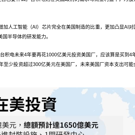
加人工智能（AI）芯片完全在美国制造的比重，更加凸显AI对
美国半导体的研发能力。
，台积电未来4年要再花1000亿美元投资美国厂，应该算是买到4
每年至少投资超过300亿美元在美国厂，未来美国厂资本支出可能