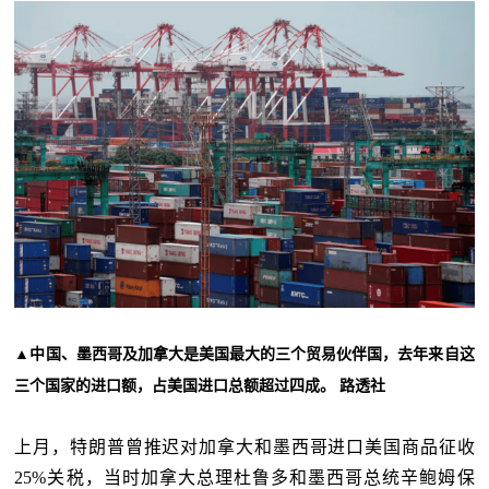
▲中国、墨西哥及加拿大是美国最大的三个贸易伙伴国，去年来自这
三个国家的进口额，占美国进口总额超过四成。 路透社
上月，特朗普曾推迟对加拿大和墨西哥进口美国商品征收
25%关税，当时加拿大总理杜鲁多和墨西哥总统辛鲍姆保