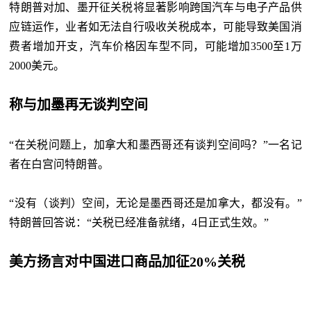
特朗普对加、墨开征关税将显著影响跨国汽车与电子产品供
应链运作，业者如无法自行吸收关税成本，可能导致美国消
费者增加开支，汽车价格因车型不同，可能增加
3500至1万
2000美元。
称与加墨再无谈判空间
“在关税问题上，加拿大和墨西哥还有谈判空间吗？”一名记
者在白宫问特朗普。
“没有（谈判）空间，无论是墨西哥还是加拿大，都没有。”
特朗普回答说：“关税已经准备就绪，4日正式生效。”
美方扬言对中国进口商品加征20%关税