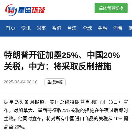
简体/繁體切換
首页
快讯
时事
香港
台湾
全球
金融
消费
特朗普开征加墨25%、中国20%
关税，中方：将采取反制措施
2025-03-04 08:10
生成海报
据星岛头条网报道，美国总统特朗普当地时间（
3日）宣
布，对加拿大、墨西哥征收25%关税的措施在午夜过后即时
生效。他同时宣布，将对所有中国进口商品的关税从 10% 提
高至 20%。