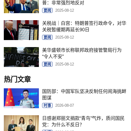
普：非常强烈地反对
要闻
2025-08-12
关税战｜白宫：特朗普签行政命令，对华
关税暂缓期再延长90日
要闻
2025-08-12
美华盛顿市长称联邦政府接管警局行为
“令人不安”
要闻
2025-08-12
热门文章
国防部：中国军队坚决反制任何闹海挑衅
图谋
时事
2026-08-07
日感谢郑丽文捐款“青鸟”气炸，质问国民
党：为什么不反日？