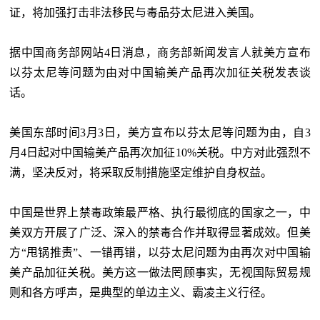
证，将加强打击非法移民与毒品芬太尼进入美国。
据中国商务部网站4日消息，商务部新闻发言人就美方宣布
以芬太尼等问题为由对中国输美产品再次加征关税发表谈
话。
美国东部时间
3月3日，美方宣布以芬太尼等问题为由，自3
月4日起对中国输美产品再次加征10%关税。中方对此强烈不
满，坚决反对，将采取反制措施坚定维护自身权益。
中国是世界上禁毒政策最严格、执行最彻底的国家之一，中
美双方开展了广泛、深入的禁毒合作并取得显著成效。但美
方
“甩锅推责”、一错再错，以芬太尼问题为由再次对中国输
美产品加征关税。美方这一做法罔顾事实，无视国际贸易规
则和各方呼声，是典型的单边主义、霸凌主义行径。