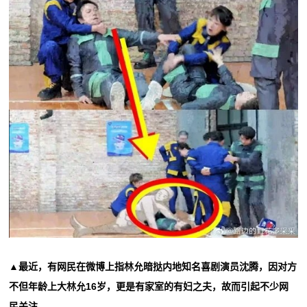
▲最近，有网民在微博上指林允暗挞内地知名喜剧演员沈腾，因对方
不但年龄上大林允16岁，更是有家室的有妇之夫，故而引起不少网
民关注。