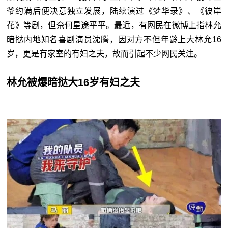
爷约满后便决意独立发展，陆续演过《梦华录》、《彼岸
花》等剧，但奈何星途平平。最近，有网民在微博上指林允
暗挞内地知名喜剧演员沈腾，因对方不但年龄上大林允
16
岁，更是有家室的有妇之夫，故而引起不少网民关注。
林允被爆暗挞大16岁有妇之夫