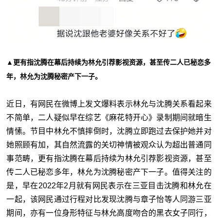
▲更有指沈腾在幕后持续为林允引荐影视资源，甚至传二人已秘恋多
年，林允为沈腾秘密产下一子。
近日，有网民在微博上发文爆料表示林允与沈腾关系看起来
不简单，二人疑似早在综艺《麻花特开心》录制期间就暗生
情愫。节目中林允不慎摔倒时，沈腾立即跑过去保护她并对
她照顾有加，其自然流露的关切神情被观众认为超出普通同
事范畴，更有指沈腾在幕后持续为林允引荐影视资源，甚至
传二人已秘恋多年，林允为沈腾秘密产下一子。值得关注的
是，早在2022年2月就有网民表示在三亚目击沈腾和林允在
一起，该网民通过行程对比发现沈腾与章子怡等人同游三亚
期间，亦有一位身形特征与林允高度吻合的黑衣女子同行，