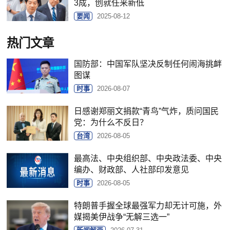
3成，创就任来新低
要闻
2025-08-12
热门文章
国防部：中国军队坚决反制任何闹海挑衅
图谋
时事
2026-08-07
日感谢郑丽文捐款“青鸟”气炸，质问国民
党：为什么不反日？
台湾
2026-08-05
最高法、中央组织部、中央政法委、中央
编办、财政部、人社部印发意见
时事
2026-08-05
特朗普手握全球最强军力却无计可施，外
媒揭美伊战争“无解三选一”