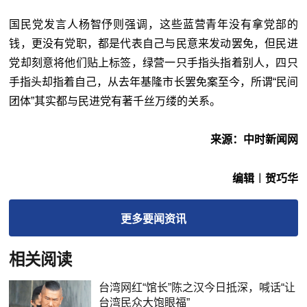
国民党发言人杨智伃则强调，这些蓝营青年没有拿党部的
钱，更没有党职，都是代表自己与民意来发动罢免，但民进
党却刻意将他们贴上标签，绿营一只手指头指着别人，四只
手指头却指着自己，从去年基隆市长罢免案至今，所谓“民间
团体”其实都与民进党有著千丝万缕的关系。
来源：中时新闻网
编辑︱贺巧华
更多
要闻
资讯
相关阅读
台湾网红“馆长”陈之汉今日抵深，喊话“让
台湾民众大饱眼福”