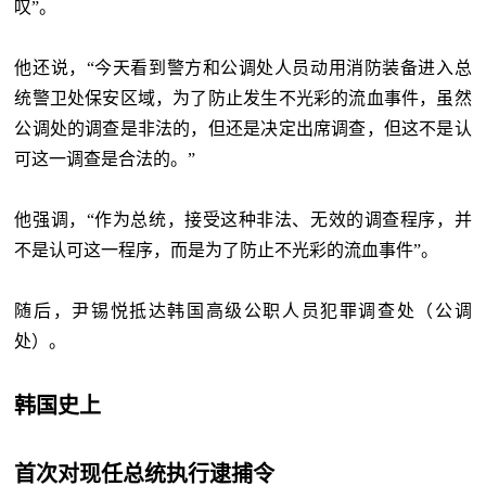
叹”。
他还说，“今天看到警方和公调处人员动用消防装备进入总
统警卫处保安区域，为了防止发生不光彩的流血事件，虽然
公调处的调查是非法的，但还是决定出席调查，但这不是认
可这一调查是合法的。”
他强调，“作为总统，接受这种非法、无效的调查程序，并
不是认可这一程序，而是为了防止不光彩的流血事件”。
随后，尹锡悦抵达韩国高级公职人员犯罪调查处（公调
处）。
韩国史上
首次对现任总统执行逮捕令