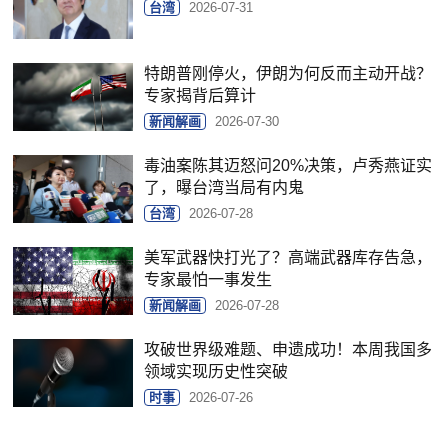
台湾
2026-07-31
特朗普刚停火，伊朗为何反而主动开战？
专家揭背后算计
新闻解画
2026-07-30
毒油案陈其迈怒问20%决策，卢秀燕证实
了，曝台湾当局有内鬼
台湾
2026-07-28
美军武器快打光了？高端武器库存告急，
专家最怕一事发生
新闻解画
2026-07-28
攻破世界级难题、申遗成功！本周我国多
领域实现历史性突破
时事
2026-07-26