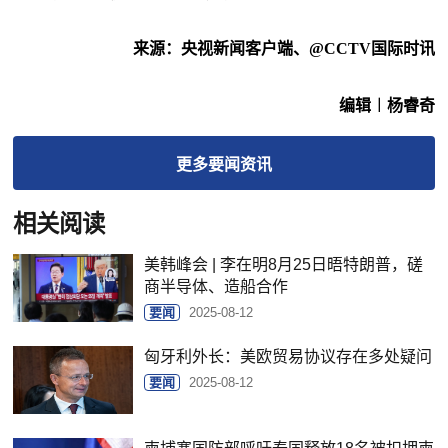
来源：央视新闻客户端、@CCTV国际时讯
编辑︱杨睿奇
更多
要闻
资讯
相关阅读
美韩峰会 | 李在明8月25日晤特朗普，磋
商半导体、造船合作
要闻
2025-08-12
匈牙利外长：美欧贸易协议存在多处疑问
要闻
2025-08-12