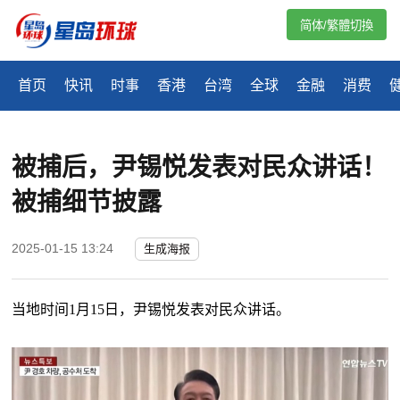
简体/繁體切換
首页
快讯
时事
香港
台湾
全球
金融
消费
被捕后，尹锡悦发表对民众讲话！
被捕细节披露
2025-01-15 13:24
生成海报
当地时间
1月15日，尹锡悦发表对民众讲话。