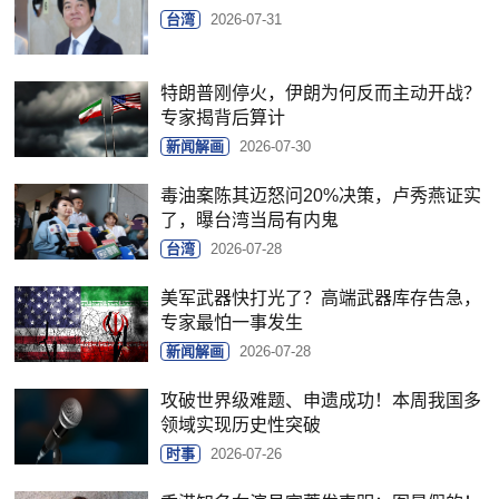
台湾
2026-07-31
特朗普刚停火，伊朗为何反而主动开战？
专家揭背后算计
新闻解画
2026-07-30
毒油案陈其迈怒问20%决策，卢秀燕证实
了，曝台湾当局有内鬼
台湾
2026-07-28
美军武器快打光了？高端武器库存告急，
专家最怕一事发生
新闻解画
2026-07-28
攻破世界级难题、申遗成功！本周我国多
领域实现历史性突破
时事
2026-07-26