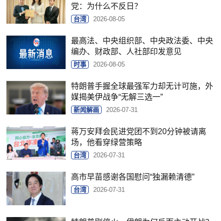
党：为什么不反日？
台湾
2026-08-05
最高法、中央组织部、中央政法委、中央
编办、财政部、人社部印发意见
时事
2026-08-05
特朗普手握全球最强军力却无计可施，外
媒揭美伊战争“无解三选一”
新闻解画
2026-07-31
蒋万安拜会民进党团不到20分钟被请离
场，他看穿绿营策略
台湾
2026-07-31
高市早苗感谢各国慰问“独漏赖清德”
台湾
2026-07-31