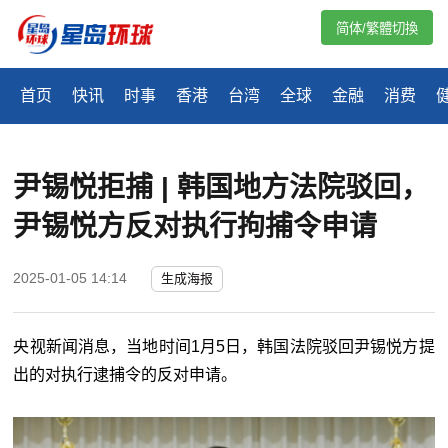
简体/繁體切換
首页
快讯
时事
香港
台湾
全球
金融
消费
尹锡悦拒捕 | 韩国地方法院驳回，
尹锡悦方反对执行拘捕令申请
2025-01-05 14:14
生成海报
央视新闻消息，当地时间1月5日，韩国法院驳回尹锡悦方提
出的对执行逮捕令的反对申请。