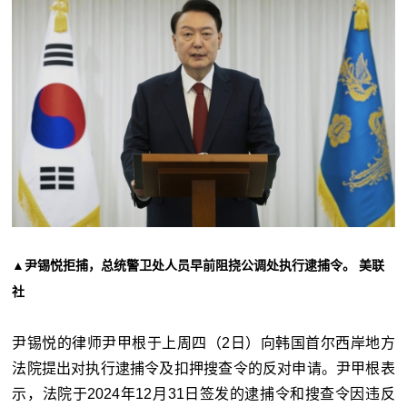
▲尹锡悦拒捕，总统警卫处人员早前阻挠公调处执行逮捕令。 美联
社
尹锡悦的律师尹甲根于上周四（2日）向韩国首尔西岸地方
法院提出对执行逮捕令及扣押搜查令的反对申请。尹甲根表
示，法院于2024年12月31日签发的逮捕令和搜查令因违反