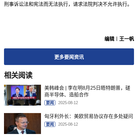
刑事诉讼法和宪法而无法执行，请求法院判决不允许执行。
编辑︱王一帆
更多
要闻
资讯
相关阅读
美韩峰会 | 李在明8月25日晤特朗普，磋
商半导体、造船合作
要闻
2025-08-12
匈牙利外长：美欧贸易协议存在多处疑问
要闻
2025-08-12