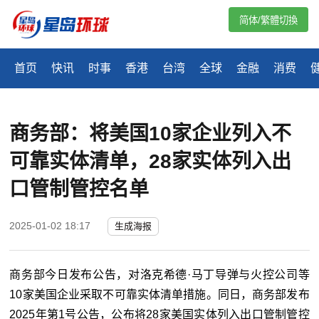
简体/繁體切換
首页
快讯
时事
香港
台湾
全球
金融
消费
商务部：将美国10家企业列入不
可靠实体清单，28家实体列入出
口管制管控名单
2025-01-02 18:17
生成海报
商务部今日发布公告，对洛克希德
·
马丁导弹与火控公司等
10
家美国企业采取不可靠实体清单措施。同日，商务部发布
2025
年第
1
号公告，公布将
28
家美国实体列入出口管制管控