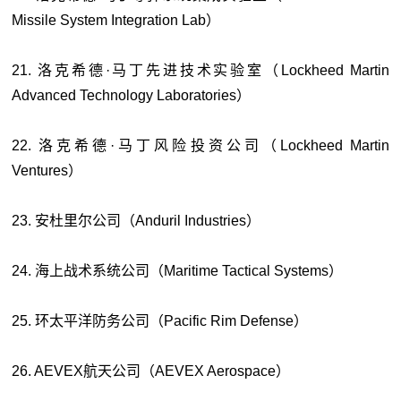
Missile System Integration Lab）
21. 洛克希德·马丁先进技术实验室（Lockheed Martin
Advanced Technology Laboratories）
22. 洛克希德·马丁风险投资公司（Lockheed Martin
Ventures）
23. 安杜里尔公司（Anduril Industries）
24. 海上战术系统公司（Maritime Tactical Systems）
25. 环太平洋防务公司（Pacific Rim Defense）
26. AEVEX航天公司（AEVEX Aerospace）