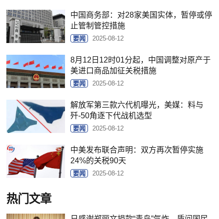
中国商务部：对28家美国实体，暂停或停
止管制管控措施
要闻
2025-08-12
8月12日12时01分起，中国调整对原产于
美进口商品加征关税措施
要闻
2025-08-12
解放军第三款六代机曝光，美媒：料与
歼-50角逐下代战机选型
要闻
2025-08-12
中美发布联合声明：双方再次暂停实施
24%的关税90天
要闻
2025-08-12
热门文章
日感谢郑丽文捐款“青鸟”气炸，质问国民