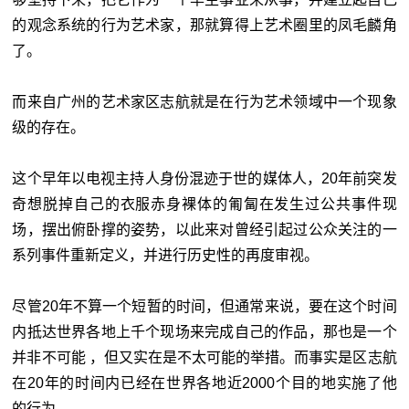
的观念系统的行为艺术家，那就算得上艺术圈里的凤毛麟角
了。
而来自广州的艺术家区志航就是在行为艺术领域中一个现象
级的存在。
这个早年以电视主持人身份混迹于世的媒体人，20年前突发
奇想脱掉自己的衣服赤身裸体的匍匐在发生过公共事件现
场，摆出俯卧撑的姿势，以此来对曾经引起过公众关注的一
系列事件重新定义，并进行历史性的再度审视。
尽管20年不算一个短暂的时间，但通常来说，要在这个时间
内抵达世界各地上千个现场来完成自己的作品，那也是一个
并非不可能 ，但又实在是不太可能的举措。而事实是区志航
在20年的时间内已经在世界各地近2000个目的地实施了他
的行为。