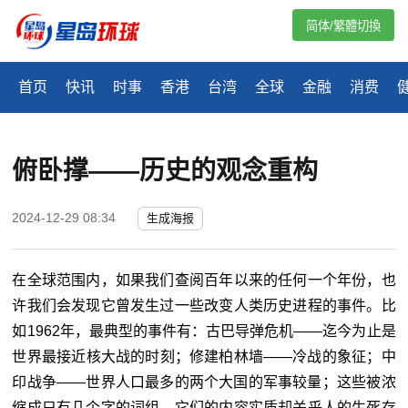
简体/繁體切換
首页
快讯
时事
香港
台湾
全球
金融
消费
俯卧撑——历史的观念重构
2024-12-29 08:34
生成海报
在全球范围内，如果我们查阅百年以来的任何一个年份，也
许我们会发现它曾发生过一些改变人类历史进程的事件。比
如
1962年，最典型的事件有：古巴导弹危机——迄今为止是
世界最接近核大战的时刻；修建柏林墙——冷战的象征；中
印战争——世界人口最多的两个大国的军事较量；这些被浓
缩成只有几个字的词组，它们的内容实质却关乎人的生死存