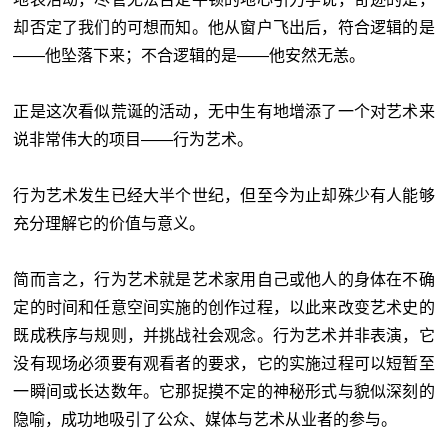
却否定了我们的可想而知。他从窗户飞出后，符合逻辑的是
——他坠落下来；不合逻辑的是——他安然无恙。
正是这次看似荒诞的活动，无中生有地增添了一个对艺术来
说非常伟大的项目——行为艺术。
行为艺术发生已经大半个世纪，但至今为止却殊少有人能够
充分理解它的价值与意义。
简而言之，行为艺术就是艺术家用自己或他人的身体在不确
定的时间和任意空间实施的创作过程，以此来改变艺术史的
既成秩序与规则，并挑战社会观念。行为艺术并非表演，它
没有现场必须要有观看者的要求，它的实施过程可以短暂至
一瞬间或长达数年。它那捉摸不定的神秘形式与貌似深刻的
隐喻，成功地吸引了公众、媒体与艺术从业者的参与。