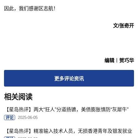
因此，我们感谢区志航！
文/张奇开
编辑︱贺巧华
更多
评论
资讯
相关阅读
【星岛热评】两大“狂人”分道扬镳，美债膨胀慎防“灰犀牛”
评论
2025-06-05
【星岛热评】精准输入技术人员，无损香港青年及银发就业