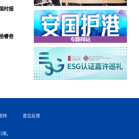
国时报
杨睿奇
矩阵
意见反馈
引用。
返回顶部