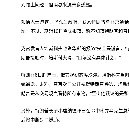
到领土问题，但消息来源未多透露。
知情人士透露，乌克兰政府已获悉特朗普与普京通话
题。不过，基辅10日否认报道，称不知道特朗普和普
克宫发言人培斯科夫也说华邮的报道“完全是谎言，
朗普接触时，培斯科夫说，“目前没有具体计划。”
特朗普6日胜选后，俄方起初态度冷淡。培斯科夫当时
统通话。未料，普京次日公开祝贺特朗普胜选，培斯
朗普是从交易观点看待所有事物，“至少他谈论的是和
另外，特朗普长子小唐纳德昨日在IG中嘲弄乌克兰总
后将中断对乌援助。