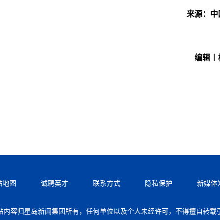
来源：中
编辑︱
站地图
诚聘英才
联系方式
隐私保护
新媒体
站内容归星岛新闻集团所有，任何单位以及个人未经许可，不得擅自转载