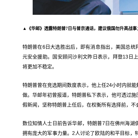
▲《华邮》透露特朗普7日与普京通话，建议俄国勿升高战事；
特朗普在6日大选胜出后，即有消息指出，美国总统
元安全援助。国安顾问沙利文昨日表示，拜登13日
将更加不稳定。
特朗普曾在竞选期间数度表示，他上任24小时内就
做。华邮年初曾报道，特朗普私下表示，他可透过施
假新闻，坚称特朗普上任后，在权衡所有选择前，不
数位知情人士日前告诉华邮，特朗普7日在佛州海湖
拥有庞大的军事力量。2人讨论了欧陆的和平目标，