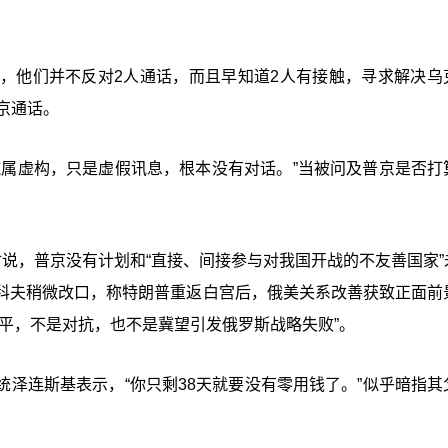
，他们并不反对2人通话，而且早知道2人有接触，寻求解决乌
京通话。
纯属虚构，只是虚假讯息，根本没有对话。”当被问及普京是否打
说，普京没有计划和“直接、间接参与对我国开战的不友善国家”
科夫稍微改口，称特朗普重返白宫后，俄美关系改善获致正面前
平，不是对抗，也不是冀望引发俄罗斯战略失败”。
统泽连斯基表示，“你只剩38天就要没有零用钱了。”似乎暗指其