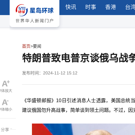
快讯
时事
香港
台
首页
>
要闻
特朗普致电普京谈俄乌战
发布时间：2024-11-12 15:12
《华盛顿邮报》10日引述消息人士透露，美国总统
建议俄国勿升高战事，简单谈到领土问题。不过，因克