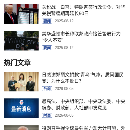
关税战｜白宫：特朗普签行政命令，对华
关税暂缓期再延长90日
要闻
2025-08-12
美华盛顿市长称联邦政府接管警局行为
“令人不安”
要闻
2025-08-12
热门文章
日感谢郑丽文捐款“青鸟”气炸，质问国民
党：为什么不反日？
台湾
2026-08-05
最高法、中央组织部、中央政法委、中央
编办、财政部、人社部印发意见
时事
2026-08-05
特朗普手握全球最强军力却无计可施，外