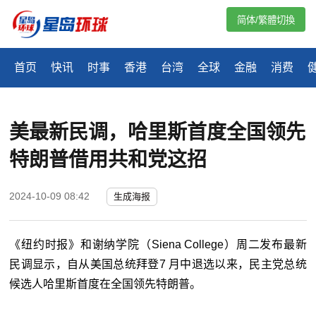
简体/繁體切換
首页
快讯
时事
香港
台湾
全球
金融
消费
美最新民调，哈里斯首度全国领先
特朗普借用共和党这招
2024-10-09 08:42
生成海报
《纽约时报》和谢纳学院（Siena College）周二发布最新
民调显示，自从美国总统拜登7 月中退选以来，民主党总统
候选人哈里斯首度在全国领先特朗普。