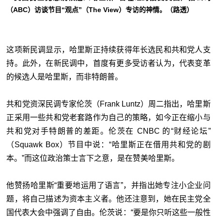
（ABC）访谈节目“观点”（The View）专访的神情。（路透）
这项新民调显示，哈里斯正持续获得年长选民和共和党人支
持。此外，在新民调中，首度有更多受访者认为，代表变革
的候选人是哈里斯，而非特朗普。
共和党资深民调专家伦茨（Frank Luntz）周二指出，哈里斯
正采用一些共和党老套路作为自己的策略，如今正在缩小与
共和党对手特朗普的差距。伦茨在 CNBC 的“财经论坛”
（Squawk Box）节目中说：“哈里斯正在借用共和党的剧
本。”而这位政治策士言下之意，是在赞美哈里斯。
他赞扬哈里斯“重要地运用了语言”，并指出她专注小企业问
题，将自己描述为资本主义者。他还注意到，她在民主党全
国代表大会中强调了自由。伦茨说：“要是你只听这些一般性