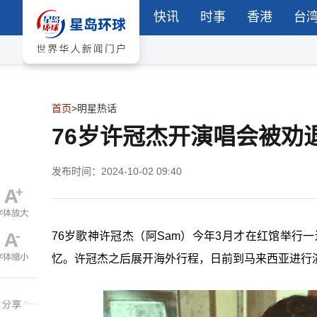
快讯
时事
香港
台
首页
>
明星热话
76岁许冠杰开演唱会被劝
发布时间：2024-10-02 09:40
76岁歌神许冠杰（阿Sam）今年3月才在红馆举行
忆。许冠杰之后展开海外行程，日前到马来西亚进行演