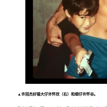
▲许冠杰好锡大仔许怀欣（右）和细仔许怀谷。