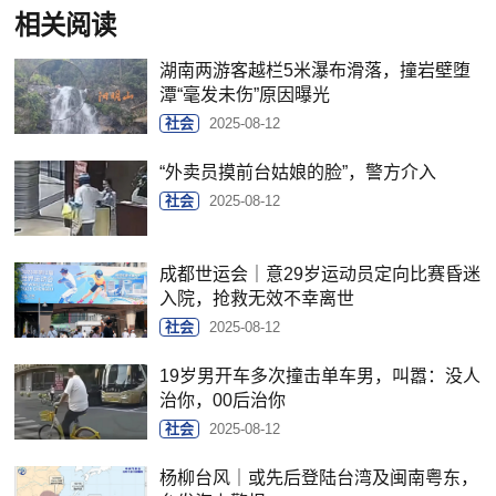
相关阅读
湖南两游客越栏5米瀑布滑落，撞岩壁堕
潭“毫发未伤”原因曝光
社会
2025-08-12
“外卖员摸前台姑娘的脸”，警方介入
社会
2025-08-12
成都世运会｜意29岁运动员定向比赛昏迷
入院，抢救无效不幸离世
社会
2025-08-12
19岁男开车多次撞击单车男，叫嚣：没人
治你，00后治你
社会
2025-08-12
杨柳台风｜或先后登陆台湾及闽南粤东，