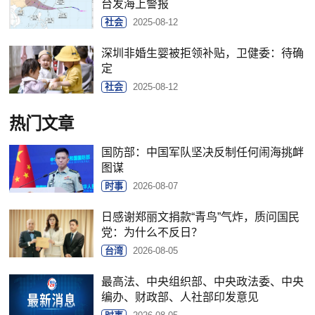
台发海上警报
社会
2025-08-12
深圳非婚生婴被拒领补贴，卫健委：待确
定
社会
2025-08-12
热门文章
国防部：中国军队坚决反制任何闹海挑衅
图谋
时事
2026-08-07
日感谢郑丽文捐款“青鸟”气炸，质问国民
党：为什么不反日？
台湾
2026-08-05
最高法、中央组织部、中央政法委、中央
编办、财政部、人社部印发意见