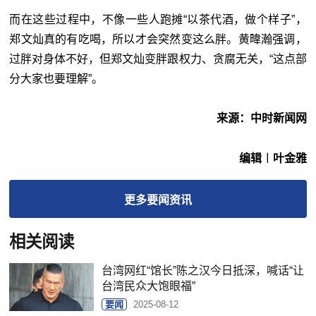
而在这些过程中，不像一些人跑摊“以茶代酒，做个样子”，
郑文灿真的有吃喝，所以才会突然变这么胖。黄暐瀚强调，
过胖对身体不好，但郑文灿变胖跟权力、贪腐无关，“这点部
分大家也要理解”。
来源：中时新闻网
编辑︱叶金雅
更多
要闻
资讯
相关阅读
台湾网红“馆长”陈之汉今日抵深，喊话“让
台湾民众大饱眼福”
要闻
2025-08-12