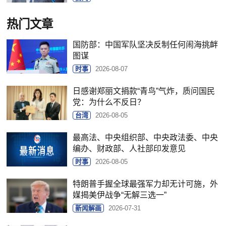
热门文章
国防部：中国军队坚决反制任何闹海挑衅
图谋
时事
2026-08-07
日感谢郑丽文捐款“青鸟”气炸，质问国民
党：为什么不反日？
台湾
2026-08-05
最高法、中央组织部、中央政法委、中央
编办、财政部、人社部印发意见
时事
2026-08-05
特朗普手握全球最强军力却无计可施，外
媒揭美伊战争“无解三选一”
新闻解画
2026-07-31