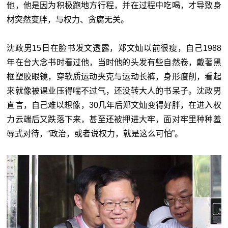
他，他是因为积极跑地方行程，并在过程中吃喝，才导致身
材突然变胖，与权力、贪腐无关。
沈政男15日在脸书发文透露，郑文灿以前很瘦，自己1988
年在台大念书时看过他，当时他的头发有些自然卷，戴著黑
框塑胶眼镜，穿软质运动夹克与运动长裤，身形瘦削，看起
来就像被课业压得喘不过气，还没转大人的书呆子。沈政男
直言，自己难以想像，30几年后郑文灿变得好胖，在进入权
力云端后又跌落下来，甚至还被押进大牢，面对牢里种种羞
辱式对待，“政治，或者说权力，就是这么可怕”。