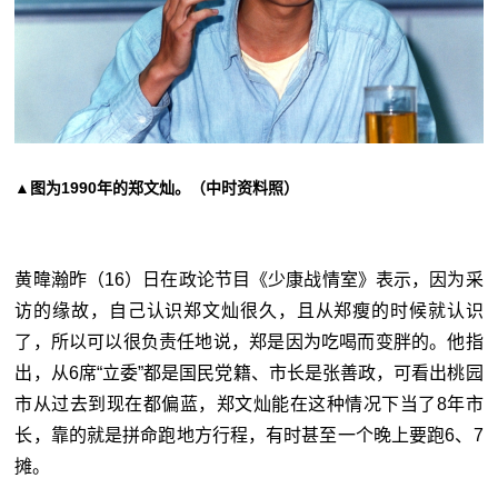
▲图为1990年的郑文灿。（中时资料照）
黄暐瀚昨（16）日在政论节目《少康战情室》表示，因为采
访的缘故，自己认识郑文灿很久，且从郑瘦的时候就认识
了，所以可以很负责任地说，郑是因为吃喝而变胖的。他指
出，从6席“立委”都是国民党籍、市长是张善政，可看出桃园
市从过去到现在都偏蓝，郑文灿能在这种情况下当了8年市
长，靠的就是拼命跑地方行程，有时甚至一个晚上要跑6、7
摊。