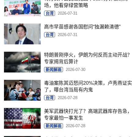
场，他看穿绿营策略
台湾
2026-07-31
高市早苗感谢各国慰问“独漏赖清德”
台湾
2026-07-31
特朗普刚停火，伊朗为何反而主动开战？
专家揭背后算计
新闻解画
2026-07-30
毒油案陈其迈怒问20%决策，卢秀燕证实
了，曝台湾当局有内鬼
台湾
2026-07-28
美军武器快打光了？高端武器库存告急，
专家最怕一事发生
新闻解画
2026-07-28