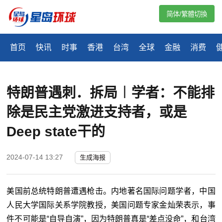
简体/繁體切換
首页
快讯
时事
香港
台湾
全球
金融
消费
特朗普遇刺．拆局︱学者：不能排
除是民主党激进支持者，或是
Deep state干的
2024-07-14 13:27
生成海报
美国前总统特朗普遭遇枪击。内地著名国际问题学者，中国
人民大学国际关系学院教授，美国问题专家金灿荣表示，事
件不可能是“自导自演”，因为特朗普真是“差点没命”，和台湾