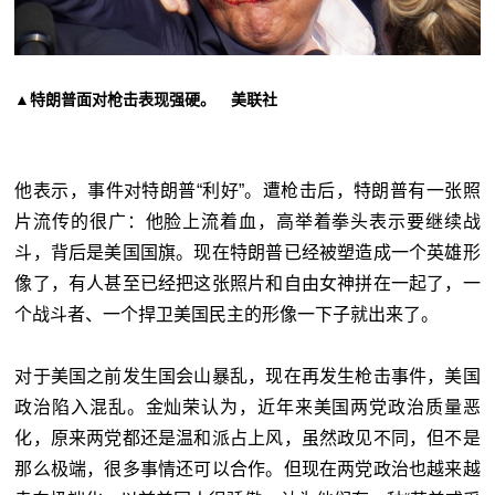
▲特朗普面对枪击表现强硬。 美联社
他表示，事件对特朗普“利好”。遭枪击后，特朗普有一张照
片流传的很广：他脸上流着血，高举着拳头表示要继续战
斗，背后是美国国旗。现在特朗普已经被塑造成一个英雄形
像了，有人甚至已经把这张照片和自由女神拼在一起了，一
个战斗者、一个捍卫美国民主的形像一下子就出来了。
对于美国之前发生国会山暴乱，现在再发生枪击事件，美国
政治陷入混乱。金灿荣认为，近年来美国两党政治质量恶
化，原来两党都还是温和派占上风，虽然政见不同，但不是
那么极端，很多事情还可以合作。但现在两党政治也越来越