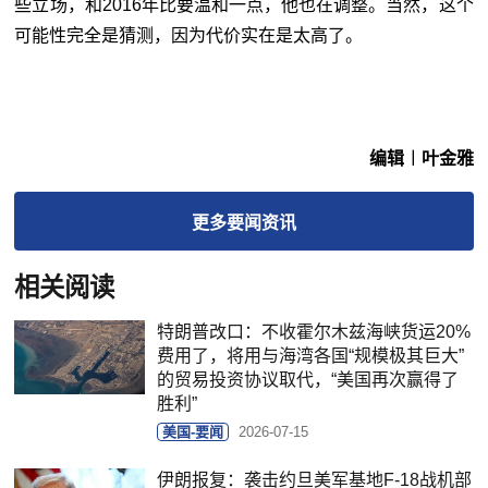
些立场，和2016年比要温和一点，他也在调整。当然，这个
可能性完全是猜测，因为代价实在是太高了。
编辑︱叶金雅
更多
要闻
资讯
相关阅读
特朗普改口：不收霍尔木兹海峡货运20%
费用了，将用与海湾各国“规模极其巨大”
的贸易投资协议取代，“美国再次赢得了
胜利”
美国-要闻
2026-07-15
伊朗报复：袭击约旦美军基地F-18战机部