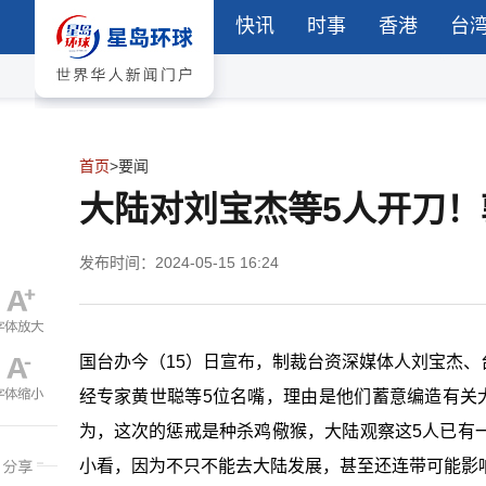
快讯
时事
香港
台
首页
>
要闻
大陆对刘宝杰等5人开刀
发布时间：2024-05-15 16:24
国台办今（15）日宣布，制裁台资深媒体人刘宝杰
经专家黄世聪等5位名嘴，理由是他们蓄意编造有关
为，这次的惩戒是种杀鸡儆猴，大陆观察这5人已有
小看，因为不只不能去大陆发展，甚至还连带可能影