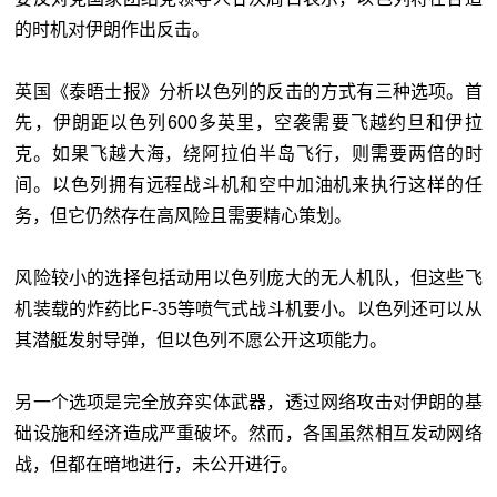
的时机对伊朗作出反击。
英国《泰晤士报》分析以色列的反击的方式有三种选项。首
先，伊朗距以色列600多英里，空袭需要飞越约旦和伊拉
克。如果飞越大海，绕阿拉伯半岛飞行，则需要两倍的时
间。以色列拥有远程战斗机和空中加油机来执行这样的任
务，但它仍然存在高风险且需要精心策划。
风险较小的选择包括动用以色列庞大的无人机队，但这些飞
机装载的炸药比F-35等喷气式战斗机要小。以色列还可以从
其潜艇发射导弹，但以色列不愿公开这项能力。
另一个选项是完全放弃实体武器，透过网络攻击对伊朗的基
础设施和经济造成严重破坏。然而，各国虽然相互发动网络
战，但都在暗地进行，未公开进行。