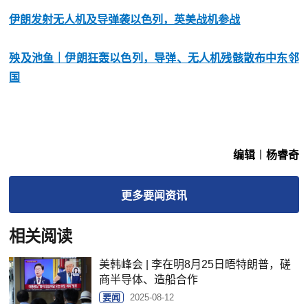
伊朗发射无人机及导弹袭以色列，英美战机参战
殃及池鱼｜伊朗狂轰以色列，导弹、无人机残骸散布中东邻
国
编辑︱杨睿奇
更多
要闻
资讯
相关阅读
美韩峰会 | 李在明8月25日晤特朗普，磋
商半导体、造船合作
要闻
2025-08-12