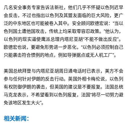
几名安全事务专家告诉法新社，他们几乎不怀疑以色列迟早
会反击，不过也指出以色列及其盟友面临的巨大风险，更广
泛的中东地区也可能被卷入其中。安全顾问欧德宏说：“当以
色列国土遭他国攻击，传统上均采取零容忍政策。”他认为，
以色列的现实逼使鹰派总理内塔尼亚胡“不能不做出反应”。
欧德宏也说，要避免形势进一步恶化，“以色列必须控制自己
只能袭击符合惯例的地点，例如导弹据点或无人机工厂”。
美国总统拜登与内塔尼亚胡周日通电话时已表示，美方不会
参与任何针对伊朗的反击行动。英国外相卡梅伦说，以色列
有权防御伊朗的袭击，但英国的建议是不要报复。法国总统
马克龙表示，不希望看到以色列报复，法国“将尽一切努力避
免该地区发生大火”。
相关新闻：