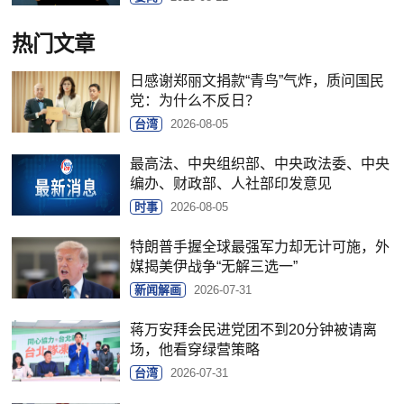
热门文章
日感谢郑丽文捐款“青鸟”气炸，质问国民
党：为什么不反日？
台湾
2026-08-05
最高法、中央组织部、中央政法委、中央
编办、财政部、人社部印发意见
时事
2026-08-05
特朗普手握全球最强军力却无计可施，外
媒揭美伊战争“无解三选一”
新闻解画
2026-07-31
蒋万安拜会民进党团不到20分钟被请离
场，他看穿绿营策略
台湾
2026-07-31