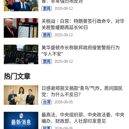
普：非常强烈地反对
要闻
2025-08-12
关税战｜白宫：特朗普签行政命令，对华
关税暂缓期再延长90日
要闻
2025-08-12
美华盛顿市长称联邦政府接管警局行为
“令人不安”
要闻
2025-08-12
热门文章
日感谢郑丽文捐款“青鸟”气炸，质问国民
党：为什么不反日？
台湾
2026-08-05
最高法、中央组织部、中央政法委、中央
编办、财政部、人社部印发意见
时事
2026-08-05