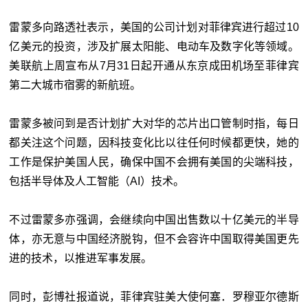
雷蒙多向路透社表示，美国的公司计划对菲律宾进行超过10
亿美元的投资，涉及扩展太阳能、电动车及数字化等领域。
美联航上周宣布从7月31日起开通从东京成田机场至菲律宾
第二大城市宿雾的新航班。
雷蒙多被问到是否计划扩大对华的芯片出口管制时指，每日
都关注这个问题，因科技变化比以往任何时候都更快，她的
工作是保护美国人民，确保中国不会拥有美国的尖端科技，
包括半导体及人工智能（AI）技术。
不过雷蒙多亦强调，会继续向中国出售数以十亿美元的半导
体，亦无意与中国经济脱钩，但不会容许中国取得美国更先
进的技术，以推进军事发展。
同时，彭博社报道说，菲律宾驻美大使何塞．罗穆亚尔德斯