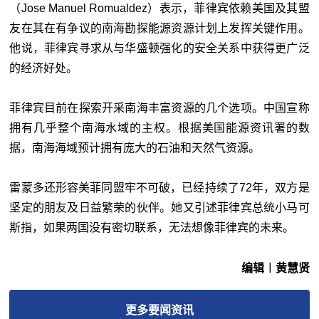
（Jose Manuel Romualdez）表示，菲律宾依赖美国及其盟
友在其在有争议的南海勘探能源资源计划上发挥关键作用。
他说，菲律宾寻求从与华盛顿强化的安全关系中获得更广泛
的经济好处。
菲律宾目前在探索开采南海丰富资源的几个选项。中国宣称
拥有几乎整个南海水域的主权。根据美国能源资讯署的数
据，南海海域预计拥有庞大的石油和天然气资源。
雷蒙多还形容美菲同盟牢不可破，已经持续了72年，双方是
坚定的朋友及日益繁荣的伙伴。她又引述菲律宾总统小马可
斯指，如果两国没有密切联系，无法想像菲律宾的未来。
编辑︱黄慧贤
更多
要闻
资讯