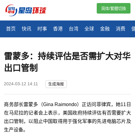
简体/繁體切換
首页
快讯
时事
香港
台湾
全球
金融
消费
雷蒙多：持续评估是否需扩大对华
出口管制
2024-03-12 14:11
生成海报
商务部长雷蒙多（Gina Raimondo）正访问菲律宾，她11日
在马尼拉的记者会上表示，美国政府持续评估有否需要扩大
出口管制，以阻止中国取得用于强化军事的先进电脑芯片及
生产设备。