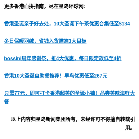
更多香港血拼指南，尽在星岛环球网：
香港圣诞亲子好去处，10大圣诞下午茶优惠合集低至$134
冬日保暖羽绒，省钱入货瞄准3大目标
bossini周年感谢祭，推4大优惠，每日限定款低至4折
香港10大圣诞自助餐推荐！早鸟优惠低至267元
只需77元，即可打卡香港超美的圣诞小镇！品尝美味海鲜大
餐
以上内容归星岛新闻集团所有，未经许可不得擅自转载引
用。