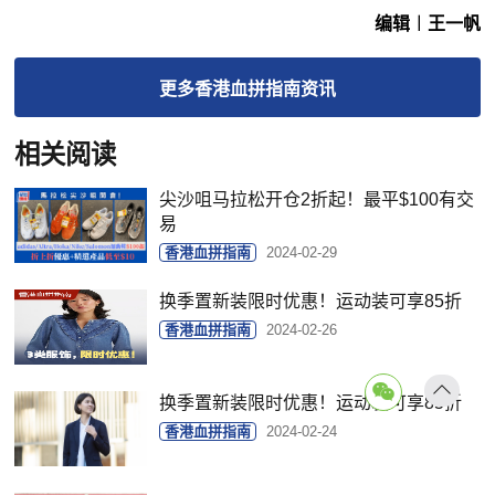
编辑︱王一帆
更多
香港血拼指南
资讯
相关阅读
尖沙咀马拉松开仓2折起！最平$100有交
易
香港血拼指南
2024-02-29
换季置新装限时优惠！运动装可享85折
香港血拼指南
2024-02-26
换季置新装限时优惠！运动装可享85折
返回
香港血拼指南
2024-02-24
顶部