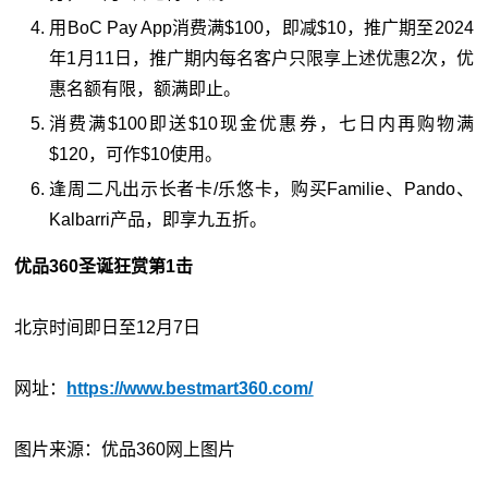
用BoC Pay App消费满$100，即减$10，推广期至2024
年1月11日，推广期内每名客户只限享上述优惠2次，优
惠名额有限，额满即止。
消费满$100即送$10现金优惠券，七日内再购物满
$120，可作$10使用。
逢周二凡出示长者卡/乐悠卡，购买Familie、Pando、
Kalbarri产品，即享九五折。
优品360圣诞狂赏第1击
北京时间即日至12月7日
网址：
https://www.bestmart360.com/
图片来源：优品360网上图片