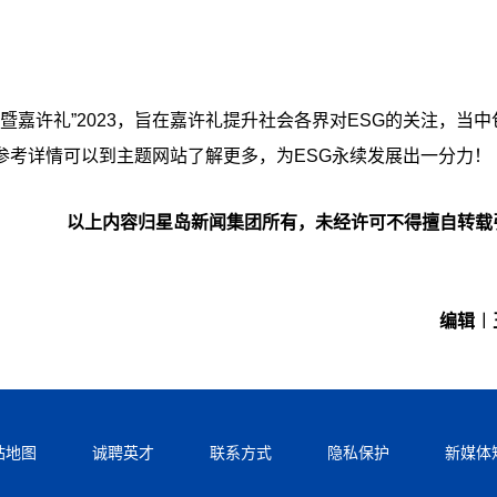
暨嘉许礼”2023，旨在嘉许礼提升社会各界对ESG的关注，当中
参考详情可以到主题网站了解更多，为ESG永续发展出一分力！
以上内容归星岛新闻集团所有，未经许可不得擅自转载
编辑︱
站地图
诚聘英才
联系方式
隐私保护
新媒体