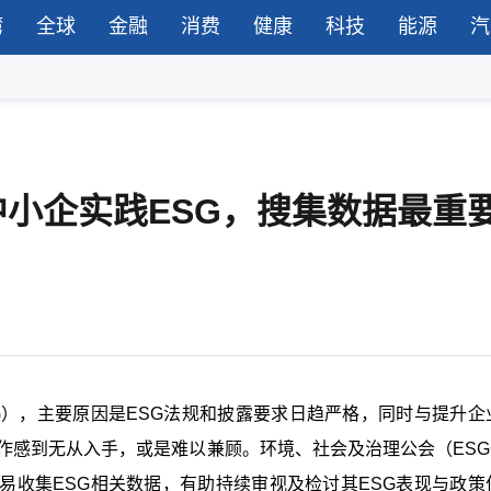
湾
全球
金融
消费
健康
科技
能源
汽
助中小企实践ESG，搜集数据最重
G），主要原因是ESG法规和披露要求日趋严格，同时与提升企
作感到无从入手，或是难以兼顾。环境、社会及治理公会（ESG
易收集ESG相关数据，有助持续审视及检讨其ESG表现与政策